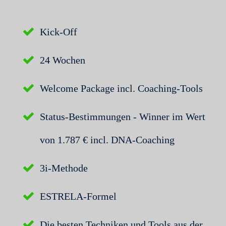
Kick-Off
24 Wochen
Welcome Package incl. Coaching-Tools
Status-Bestimmungen - Winner
im Wert
von 1.787 €
incl. DNA-Coaching
3i-Methode
ESTRELA-Formel
Die besten Techniken und Tools aus der