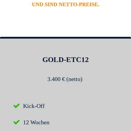
UND SIND NETTO-PREISE.
GOLD-ETC12
3.40
0 € (netto)
Kick-Off
12 Wochen