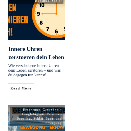
Boosting
,
Schlaf
Innere Uhren
zerstoeren dein Leben
Wie verschobene innere Uhren
dein Leben zerstören – und was
du dagegen tun kannst!
...
Read More
Ernährung
,
Gesundheit
,
Langlebigkeit
,
Personal-
Boosting
,
Schlaf
,
Sport und
Bewegung