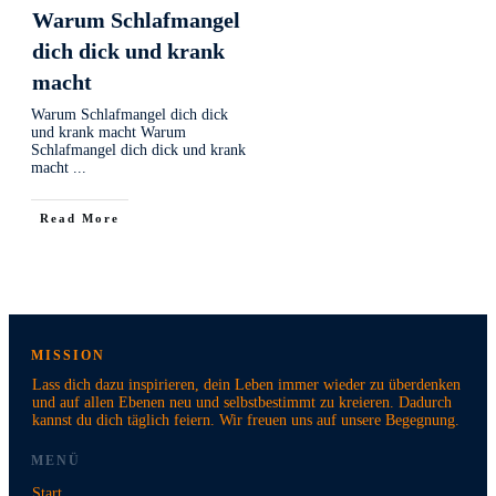
Warum Schlafmangel
dich dick und krank
macht
Warum Schlafmangel dich dick
und krank macht Warum
Schlafmangel dich dick und krank
macht
...
Read More
MISSION
Lass dich dazu inspirieren, dein Leben immer wieder zu überdenken
und auf allen Ebenen neu und selbstbestimmt zu kreieren. Dadurch
kannst du dich täglich feiern. Wir freuen uns auf unsere Begegnung.
MENÜ
Start