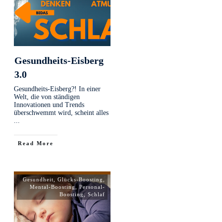
Gesundheits-Eisberg
3.0
Gesundheits-Eisberg?! In einer
Welt, die von ständigen
Innovationen und Trends
überschwemmt wird, scheint alles
...
Read More
Gesundheit
,
Glücks-Boosting
,
Mental-Boosting
,
Personal-
Boosting
,
Schlaf