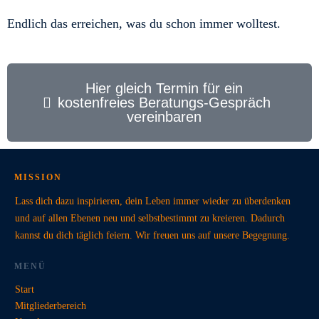
Endlich das erreichen, was du schon immer wolltest.
Hier gleich Termin für ein
kostenfreies Beratungs-Gespräch
vereinbaren
MISSION
Lass dich dazu inspirieren, dein Leben immer wieder zu überdenken
und auf allen Ebenen neu und selbstbestimmt zu kreieren. Dadurch
kannst du dich täglich feiern. Wir freuen uns auf unsere Begegnung.
MENÜ
Start
Mitgliederbereich