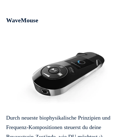
WaveMouse
Durch neueste biophysikalische Prinzipien und
Frequenz-Kompositionen steuerst du deine
Bewusstsein-Zustände, wie DU möchtest :).