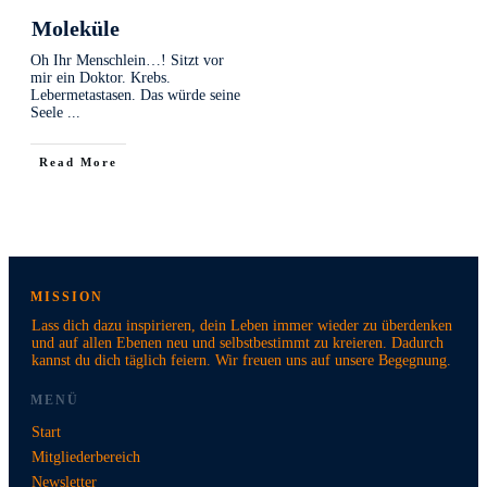
Moleküle
Oh Ihr Menschlein…! Sitzt vor
mir ein Doktor. Krebs.
Lebermetastasen. Das würde seine
Seele
...
Read More
MISSION
Lass dich dazu inspirieren, dein Leben immer wieder zu überdenken
und auf allen Ebenen neu und selbstbestimmt zu kreieren. Dadurch
kannst du dich täglich feiern. Wir freuen uns auf unsere Begegnung.
MENÜ
Start
Mitgliederbereich
Newsletter