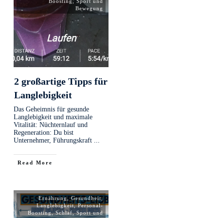
Boosting
,
Sport und
Bewegung
2 großartige Tipps für
Langlebigkeit
Das Geheimnis für gesunde
Langlebigkeit und maximale
Vitalität: Nüchternlauf und
Regeneration: Du bist
Unternehmer, Führungskraft
...
Read More
Ernährung
,
Gesundheit
,
Langlebigkeit
,
Personal-
Boosting
,
Schlaf
,
Sport und