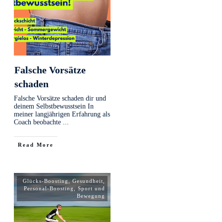
Falsche Vorsätze
schaden
Falsche Vorsätze schaden dir und
deinem Selbstbewusstsein In
meiner langjährigen Erfahrung als
Coach beobachte
...
Read More
Glücks-Boosting
,
Gesundheit
,
Personal-Boosting
,
Sport und
Bewegung