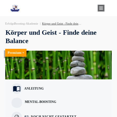
ErfolgsBoosting-Akademie
|
Körper und Geist - Finde deine Balance
Körper und Geist - Finde deine
Balance
Premium +
ANLEITUNG
MENTAL-BOOSTING
0%
NOCH NICHT GESTARTET