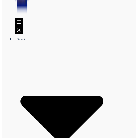
Start