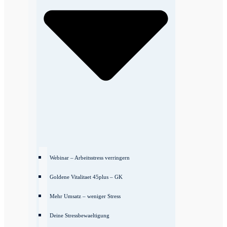
Webinar – Arbeitsstress verringern
Goldene Vitalitaet 45plus – GK
Mehr Umsatz – weniger Stress
Deine Stressbewaeltigung