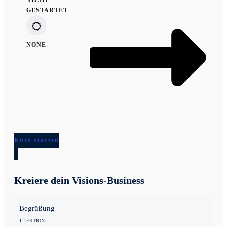
NICHT
GESTARTET
NONE
Kurs starten
Kreiere dein Visions-Business
Begrüßung
1 LEKTION