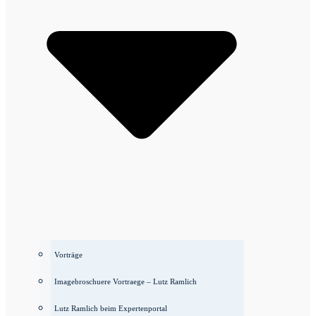
Vorträge
Imagebroschuere Vortraege – Lutz Ramlich
Lutz Ramlich beim Expertenportal