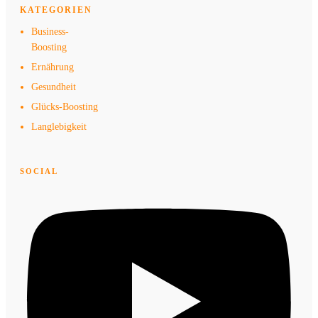
KATEGORIEN
Business-
Boosting
Ernährung
Gesundheit
Glücks-Boosting
Langlebigkeit
SOCIAL