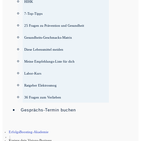
HIHK
7-Top-Tipps
25 Fragen zu Prävention und Gesundheit
Gesundheits-Geschmacks-Matrix
Diese Lebensmittel meiden
Meine Empfehlungs-Liste für dich
Labor-Kurs
Ratgeber Elektrosmog
36 Fragen zum Verlieben
Gesprächs-Termin buchen
ErfolgsBoosting-Akademie
|
Kreiere dein Visions-Business