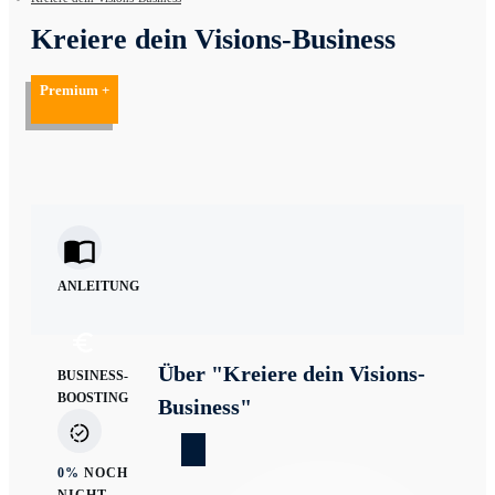
Kreiere dein Visions-Business
Premium +
ANLEITUNG
Über "
Kreiere dein Visions-
BUSINESS-
BOOSTING
Business
"
0%
NOCH