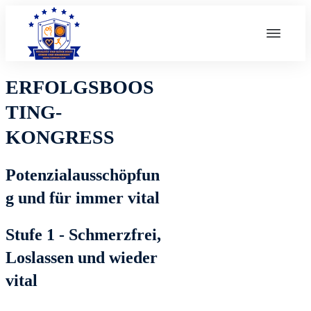
ERFOLGSBOOS
TING-
KONGRESS
Potenzialausschöpfun
g und für immer vital
Stufe 1 - Schmerzfrei,
Loslassen und wieder
vital