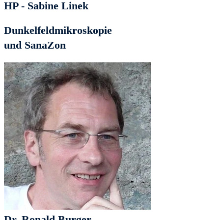
HP - Sabine Linek
Dunkelfeldmikroskopie
und SanaZon
Dr. Ronald Burger