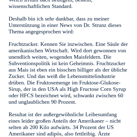
wissenschaftlichen Standard.
Deshalb bin ich sehr dankbar, dass zu meiner
Unterstützung in einer News von Dr. Strunz dieses
Thema angegesprochen wird:
Fruchtzucker. Kennen Sie inzwischen. Eine Säule der
amerikanischen Wirtschaft. Wird dort gewonnen von
unendlich weiten, wogenden Maisfeldern. Die
Subventionspolitik ist kein Geheimnis. Fruchtzucker
aus Mais ist eben ein bisschen billiger als der übliche
Zucker. Und das weiß die Lebensmittelindustrie
drüben. Die Fruktosemenge im Fruktose-Glukose-
Sirup, der in den USA als High Fructose Corn Syrup
oder HFCS bezeichnet wird, schwankt zwischen 60
und unglaublichen 90 Prozent.
Resultat ist der außergewöhnliche Leibesumfang
eines leider großen Anteils der Amerikaner – nicht
selten ab 200 Kilo aufwärts. 34 Prozent der US
Amerikaner sind adipös, also fettleibig. Ärzte