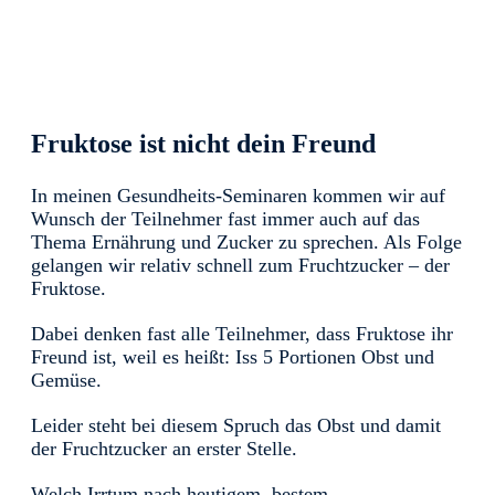
Share
0
Tweet
0
Share
0
Fruktose ist nicht dein Freund
In meinen Gesundheits-Seminaren kommen wir auf
Wunsch der Teilnehmer fast immer auch auf das
Thema Ernährung und Zucker zu sprechen. Als Folge
gelangen wir relativ schnell zum Fruchtzucker – der
Fruktose.
Dabei denken fast alle Teilnehmer, dass Fruktose ihr
Freund ist, weil es heißt: Iss 5 Portionen Obst und
Gemüse.
Leider steht bei diesem Spruch das Obst und damit
der Fruchtzucker an erster Stelle.
Welch Irrtum nach heutigem, bestem,